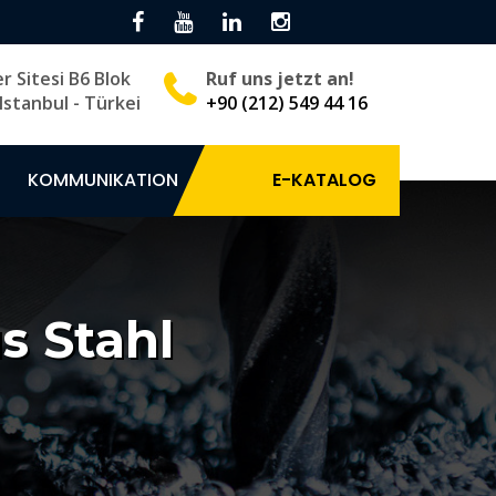
er Sitesi B6 Blok
Ruf uns jetzt an!
Istanbul - Türkei
+90 (212) 549 44 16
KOMMUNIKATION
E-KATALOG
s Stahl