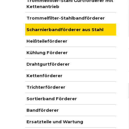
Trommelfilter-Stahl Gurtförderer mit
Kettenantrieb
Trommelfilter-Stahlbandförderer
Scharnierbandförderer aus Stahl
Heißteileförderer
Kühlung Förderer
Drahtgurtförderer
Kettenförderer
Trichterförderer
Sortierband Förderer
Bandförderer
Ersatzteile und Wartung