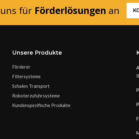
 uns für
Förderlösungen
an
K
Unsere Produkte
Förderer
A
B
Filtersysteme
Schalen Transport
P
Roboterzufuhrsysteme
P
Kundenspezifische Produkte
F
M