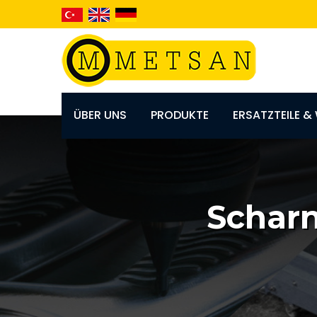
ÜBER UNS
PRODUKTE
ERSATZTEILE 
Scharn