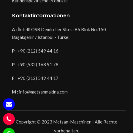
Kundenspezifische Produkte
Kontaktinformationen
A :
İkitelli OSB Demirciler Sitesi B6 Blok No:150
Başakşehir / İstanbul - Türkei
P :
+90 (212) 549 44 16
P :
+90 (532) 168 91 78
F :
+90 (212) 549 44 17
M :
info@metsanmakina.com
Copyright © 2023 Metsan-Maschinen | Alle Rechte
vorbehalten.