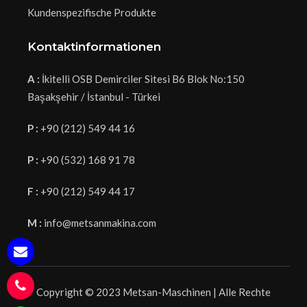
Kundenspezifische Produkte
Kontaktinformationen
A :
İkitelli OSB Demirciler Sitesi B6 Blok No:150
Başakşehir / İstanbul - Türkei
P :
+90 (212) 549 44 16
P :
+90 (532) 168 91 78
F :
+90 (212) 549 44 17
M :
info@metsanmakina.com
Copyright © 2023 Metsan-Maschinen | Alle Rechte