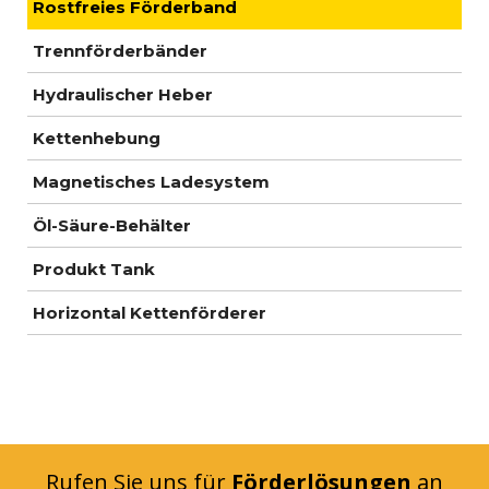
Rostfreies Förderband
Trennförderbänder
Hydraulischer Heber
Kettenhebung
Magnetisches Ladesystem
Öl-Säure-Behälter
Produkt Tank
Horizontal Kettenförderer
Rufen Sie uns für
Förderlösungen
an