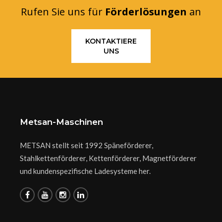
Rufen Sie uns für
Förderlösungen
an
KONTAKTIERE
UNS
Metsan-Maschinen
METSAN stellt seit 1992 Späneförderer,
Stahlkettenförderer, Kettenförderer, Magnetförderer
und kundenspezifische Ladesysteme her.