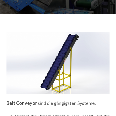
Belt Conveyor
sind die gängigsten Systeme.
Die Auswahl der Bänder erfolgt je nach Bedarf, und der