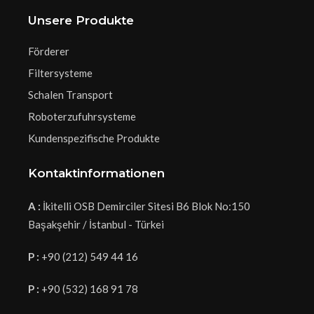
Unsere Produkte
Förderer
Filtersysteme
Schalen Transport
Roboterzufuhrsysteme
Kundenspezifische Produkte
Kontaktinformationen
A :
İkitelli OSB Demirciler Sitesi B6 Blok No:150
Başakşehir / İstanbul - Türkei
P :
+90 (212) 549 44 16
P :
+90 (532) 168 91 78