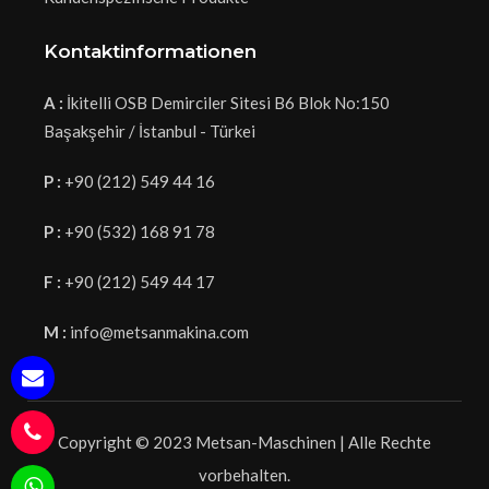
Kontaktinformationen
A :
İkitelli OSB Demirciler Sitesi B6 Blok No:150
Başakşehir / İstanbul - Türkei
P :
+90 (212) 549 44 16
P :
+90 (532) 168 91 78
F :
+90 (212) 549 44 17
M :
info@metsanmakina.com
Copyright © 2023 Metsan-Maschinen | Alle Rechte
vorbehalten.