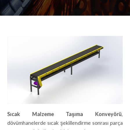
Sıcak Malzeme Taşıma Konveyörü
,
dövümhanelerde sıcak şekillendirme sonrası parça