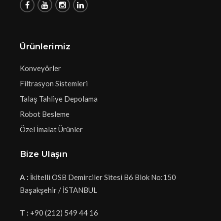
Ürünlerimiz
Konveyörler
Filtrasyon Sistemleri
Talaş Tahliye Depolama
Robot Besleme
Özel İmalat Ürünler
Bize Ulaşın
A :
İkitelli OSB Demirciler Sitesi B6 Blok No:150
Başakşehir / İSTANBUL
T :
+90 (212) 549 44 16