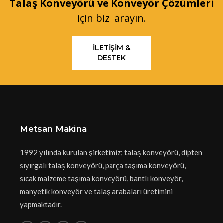
Talaş Konveyörü ve Konveyör Çözümleri
için bizi arayın.
İLETIŞIM &
DESTEK
Metsan Makina
1992 yılında kurulan şirketimiz; talaş konveyörü, dipten
sıyırgalı talaş konveyörü, parça taşıma konveyörü,
sıcak malzeme taşıma konveyörü, bantlı konveyör,
manyetik konveyör ve talaş arabaları üretimini
yapmaktadır.