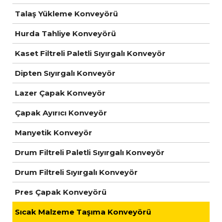
Talaş Yükleme Konveyörü
Hurda Tahliye Konveyörü
Kaset Filtreli Paletli Sıyırgalı Konveyör
Dipten Sıyırgalı Konveyör
Lazer Çapak Konveyör
Çapak Ayırıcı Konveyör
Manyetik Konveyör
Drum Filtreli Paletli Sıyırgalı Konveyör
Drum Filtreli Sıyırgalı Konveyör
Pres Çapak Konveyörü
Sıcak Malzeme Taşıma Konveyörü