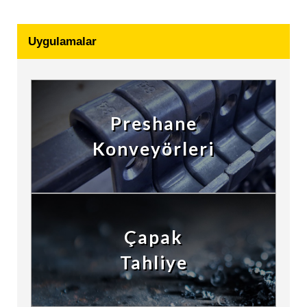
Uygulamalar
Preshane
Konveyörleri
Çapak
Tahliye