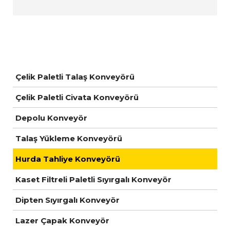
Çelik Paletli Talaş Konveyörü
Çelik Paletli Civata Konveyörü
Depolu Konveyör
Talaş Yükleme Konveyörü
Hurda Tahliye Konveyörü
Kaset Filtreli Paletli Sıyırgalı Konveyör
Dipten Sıyırgalı Konveyör
Lazer Çapak Konveyör