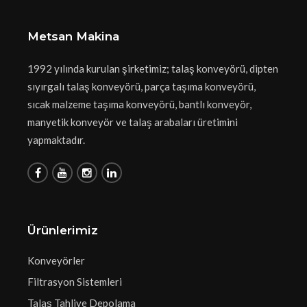
Metsan Makina
1992 yılında kurulan şirketimiz; talaş konveyörü, dipten
sıyırgalı talaş konveyörü, parça taşıma konveyörü,
sıcak malzeme taşıma konveyörü, bantlı konveyör,
manyetik konveyör ve talaş arabaları üretimini
yapmaktadır.
Ürünlerimiz
Konveyörler
Filtrasyon Sistemleri
Talaş Tahliye Depolama