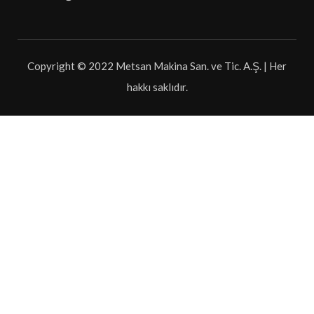
Copyright © 2022 Metsan Makina San. ve Tic. A.Ş. | Her
hakkı saklıdır.